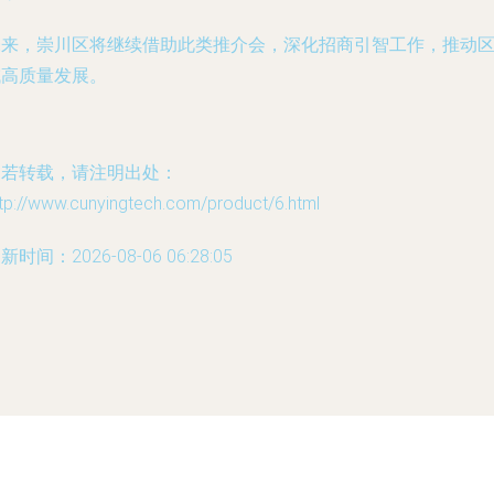
未来，崇川区将继续借助此类推介会，深化招商引智工作，推动
域高质量发展。
如若转载，请注明出处：
tp://www.cunyingtech.com/product/6.html
新时间：2026-08-06 06:28:05