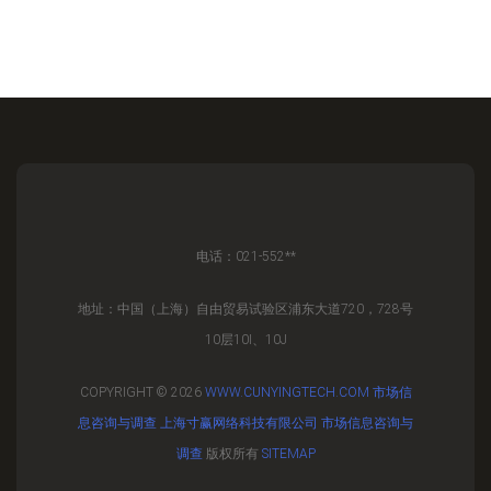
电话：021-552**
地址：中国（上海）自由贸易试验区浦东大道720，728号
10层10I、10J
COPYRIGHT © 2026
WWW.CUNYINGTECH.COM
市场信
息咨询与调查
上海寸赢网络科技有限公司
市场信息咨询与
调查
版权所有
SITEMAP