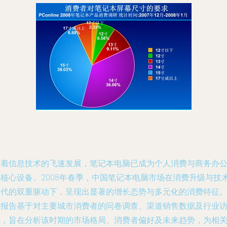
随着信息技术的飞速发展，笔记本电脑已成为个人消费与商务办
的核心设备。2008年春季，中国笔记本电脑市场在消费升级与技
迭代的双重驱动下，呈现出显著的增长态势与多元化的消费特征
本报告基于对主要城市消费者的问卷调查、渠道销售数据及行业
谈，旨在分析该时期的市场格局、消费者偏好及未来趋势，为相