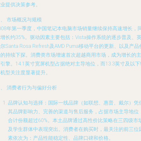
企业提供决策参考。
、 市场概况与规模
2008年第一季度，中国笔记本电脑市场销量继续保持高速增长，
增长约35%。驱动因素主要包括：Vista操作系统的逐步普及、
尔Santa Rosa Refresh及AMD Puma移动平台的更新、以及产品
格的持续下探。消费类市场增速首次超越商用市场，成为增长的
引擎。14.1英寸宽屏机型占据绝对主导地位，而13.3英寸及以下
薄机型关注度显著提升。
二、 消费者行为与偏好分析
品牌认知与选择：国际一线品牌（如联想、惠普、戴尔）凭
其品牌影响力、完善的渠道与售后服务，占据市场主导地位
合计份额超过60%。本土品牌通过高性价比策略在三四级市
及学生群体中表现突出。消费者在购买时，最关注的前三位
素依次为：产品性能稳定性、品牌口碑和价格。