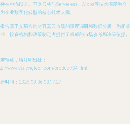
持在XX%以上。容器云将与Serverless、AIops等技术深度融合
成为企业数字化转型的核心技术支撑。
本报告基于艾瑞咨询对容器云市场的深度调研和数据分析，为相
企业、投资机构和政策制定者提供了权威的市场参考和决策依据
如若转载，请注明出处：
tp://www.cunyingtech.com/product/34.html
新时间：2026-08-06 03:17:27