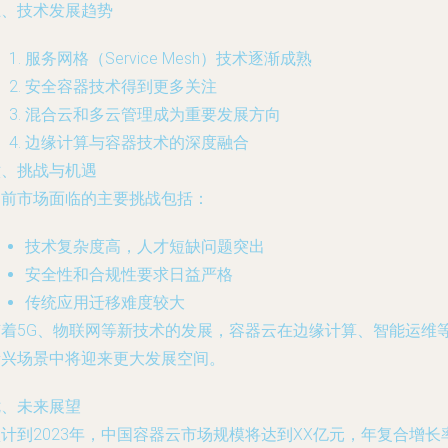
五、技术发展趋势
服务网格（Service Mesh）技术逐渐成熟
安全容器技术得到更多关注
混合云和多云管理成为重要发展方向
边缘计算与容器技术的深度融合
六、挑战与机遇
当前市场面临的主要挑战包括：
技术复杂度高，人才短缺问题突出
安全性和合规性要求日益严格
传统应用迁移难度较大
随着5G、物联网等新技术的发展，容器云在边缘计算、智能运维
新兴场景中将迎来更大发展空间。
七、未来展望
计到2023年，中国容器云市场规模将达到XX亿元，年复合增长