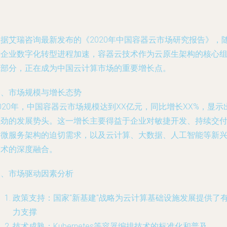
根据艾瑞咨询最新发布的《2020年中国容器云市场研究报告》，
着企业数字化转型进程加速，容器云技术作为云原生架构的核心
成部分，正在成为中国云计算市场的重要增长点。
一、市场规模与增长态势
020年，中国容器云市场规模达到XX亿元，同比增长XX%，显示
强劲的发展势头。这一增长主要得益于企业对敏捷开发、持续交
和微服务架构的迫切需求，以及云计算、大数据、人工智能等新
技术的深度融合。
二、市场驱动因素分析
政策支持：国家"新基建"战略为云计算基础设施发展提供了
力支撑
技术成熟：Kubernetes等容器编排技术的标准化和普及