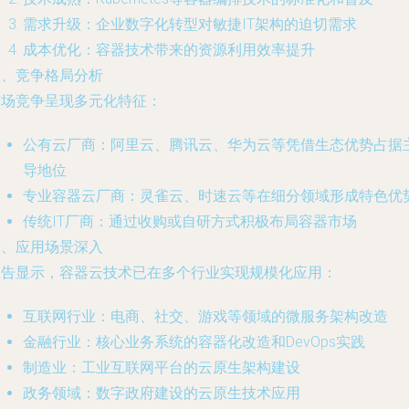
需求升级：企业数字化转型对敏捷IT架构的迫切需求
成本优化：容器技术带来的资源利用效率提升
三、竞争格局分析
市场竞争呈现多元化特征：
公有云厂商：阿里云、腾讯云、华为云等凭借生态优势占据
导地位
专业容器云厂商：灵雀云、时速云等在细分领域形成特色优
传统IT厂商：通过收购或自研方式积极布局容器市场
四、应用场景深入
报告显示，容器云技术已在多个行业实现规模化应用：
互联网行业：电商、社交、游戏等领域的微服务架构改造
金融行业：核心业务系统的容器化改造和DevOps实践
制造业：工业互联网平台的云原生架构建设
政务领域：数字政府建设的云原生技术应用