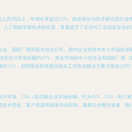
0亿元人民币以上，年增长率超过20%。政策推动与技术驱动是行
G、人工智能等新技术的应用，显著提升了企业对工业信息安全的
企业、国际厂商和新兴创业公司。国内企业凭借对本土市场的深
科技等合计市场份额约40%，其余市场由中小型企业和国际厂商
约15%；启明星辰和绿盟科技在工控安全解决方案方面各占约1
中市场。CR4（前四家企业市场份额）约为45%，CR8（前八
受技术壁垒、客户资源和政策导向影响。随着行业整合加速，预