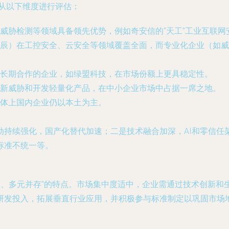
要从以下维度进行评估：
威胁检测等领域具备领先优势，例如奇安信的“天工”工业互联网
辰）在工控安全、云安全等领域覆盖全面，而专业化企业（如威
长期合作的企业，如绿盟科技，在市场份额上更具稳定性。
新威胁和开发轻量化产品，在中小企业市场中占据一席之地。
体上国内企业仍以本土为主。
动持续强化，国产化替代加速；二是技术融合加深，AI和零信任
标准不统一等。
引领、多元并存”的特点。市场集中度适中，企业需通过技术创新
研发投入，拓展垂直行业应用，并积极参与标准制定以巩固市场