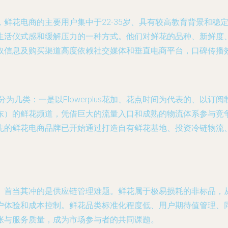
鲜花电商的主要用户集中于22-35岁、具有较高教育背景和稳
生活仪式感和缓解压力的一种方式。他们对鲜花的品种、新鲜度
取信息及购买渠道高度依赖社交媒体和垂直电商平台，口碑传播
分为几类：一是以Flowerplus花加、花点时间为代表的、以
东）的鲜花频道，凭借巨大的流量入口和成熟的物流体系参与竞争
先的鲜花电商品牌已开始通过打造自有鲜花基地、投资冷链物流
。首当其冲的是供应链管理难题。鲜花属于极易损耗的非标品，从
户体验和成本控制。鲜花品类标准化程度低、用户期待值管理、
张与服务质量，成为市场参与者的共同课题。