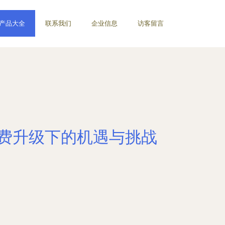
产品大全
联系我们
企业信息
访客留言
消费升级下的机遇与挑战