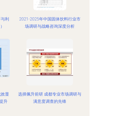
研与利
2021-2025年中国固体饮料行业市
年）
场调研与战略咨询深度分析
成效显
选择佩升前研 成都专业市场调研与
提升
满意度调查的先锋