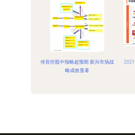
传音控股中报略超预期 新兴市场战
20
略成效显著