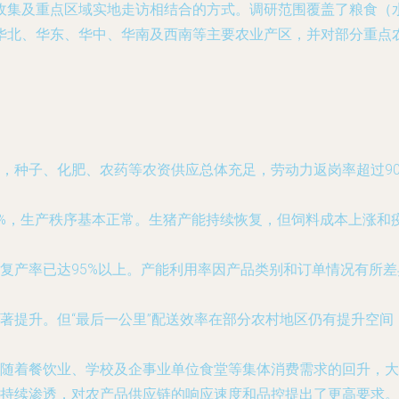
收集及重点区域实地走访相结合的方式。调研范围覆盖了粮食（
华北、华东、华中、华南及西南等主要农业产区，并对部分重点
，种子、化肥、农药等农资供应总体充足，劳动力返岗率超过9
0%，生产秩序基本正常。生猪产能持续恢复，但饲料成本上涨和
复产率已达95%以上。产能利用率因产品类别和订单情况有所
著提升。但“最后一公里”配送效率在部分农村地区仍有提升空间
随着餐饮业、学校及企事业单位食堂等集体消费需求的回升，大
持续渗透，对农产品供应链的响应速度和品控提出了更高要求。