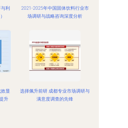
研与利
2021-2025年中国固体饮料行业市
年）
场调研与战略咨询深度分析
成效显
选择佩升前研 成都专业市场调研与
提升
满意度调查的先锋