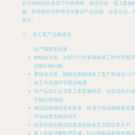
本次调研综合采用了问卷调查、电话访谈、线上数据
禽）及特色经济作物等主要农产品品类，涉及东北、
关注。
三、 复工复产总体情况
生产端恢复迅速：
种植业方面，大部分产区春耕备耕工作有序展开
运输不畅问题。
畜牧业方面，规模化养殖场复工复产率接近10
加工与流通环节逐步畅通：
农产品加工企业复工率普遍较高，大型龙头企业
不确定性挑战。
物流运输网络基本恢复，跨省干线运输畅通度显
市场端需求稳步回升：
批发市场交易活跃度逐步恢复至节前正常水平。
线上生鲜消费热度不减，社区团购等新零售模式