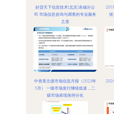
好贷天下信息技术(北京)东城分公
20
司 市场信息咨询与调查的专业服务
状
之道
中资美元债市场信息月报（2023年
20
5月） 一级市场发行继续低迷，二
级市场表现保持分化