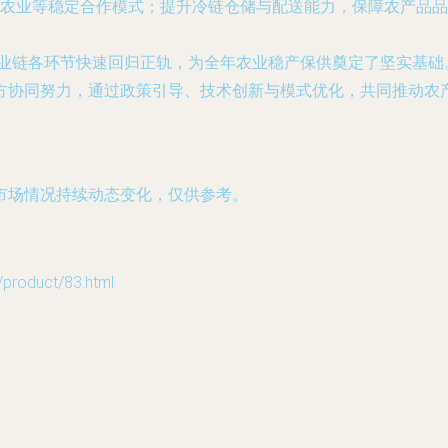
农业等稳定合作模式；提升冷链仓储与配送能力，保障农产品品
产业链各环节快速回归正轨，为全年农业稳产保供奠定了坚实基
方协同努力，通过政策引导、技术创新与模式优化，共同推动农
市场情况持续动态变化，仅供参考。
oduct/83.html