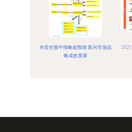
传音控股中报略超预期 新兴市场战
20
略成效显著