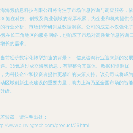
上海海氪信息科技有限公司将专注于市场信息咨询与调查服务，
托36氪在科技、创投及商业领域的深厚积累，为企业和机构提供
业的行业分析、市场趋势研判及数据洞察。公司的成立不仅强化
36氪在长三角地区的服务网络，也响应了市场对高质量信息咨询
益增长的需求。
在当前经济数字化转型加速的背景下，信息咨询行业迎来新的发
机遇。36氪通过成立海氪信息，有望整合其媒体、数据和资源优
势，为科技企业和投资者提供更精准的决策支持。该公司或将成
推动区域创新生态建设的重要力量，助力上海乃至全国市场的智
化升级。
如若转载，请注明出处：
tp://www.cunyingtech.com/product/38.html