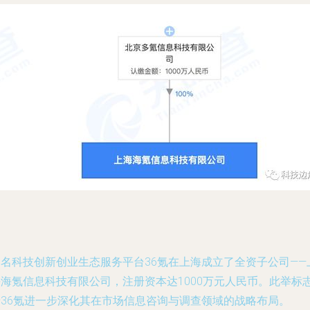
知名科技创新创业生态服务平台36氪在上海成立了全资子公司——
海海氪信息科技有限公司，注册资本达1000万元人民币。此举标
着36氪进一步深化其在市场信息咨询与调查领域的战略布局。