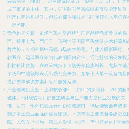
共振成像（MRI）、超声成像以及分子影像（如PET-CT）等
成了市场的主体。其中，CT和MRI等高端设备市场增速显著
国产化率逐步提升，但核心部件和技术与国际领先水平仍存
一定差距。
竞争格局分析：市场呈现外资品牌与国产品牌竞相发展的局
面。通用电气、西门子、飞利浦等国际巨头凭借技术积淀和
牌优势，长期占据中高端市场较大份额。与此以联影医疗、
软医疗、迈瑞医疗等为代表的国内企业，通过持续的研发投
和性价比优势，在政策扶持下市场份额稳步增长，尤其在基
市场和中端领域表现出强劲竞争力。竞争正从单一设备销售
提供整体解决方案和售后服务延伸。
产业链与供应链：上游核心部件（如CT的探测器、MRI的超
磁体、X射线管等）的自主研发与生产能力是行业发展的关
键。目前，部分核心元器件仍依赖进口，供应链安全与成本
制是本土企业面临的重要课题。下游需求主要来自各级公立
院、民营医疗机构、第三方影像中心等，需求差异化和分级