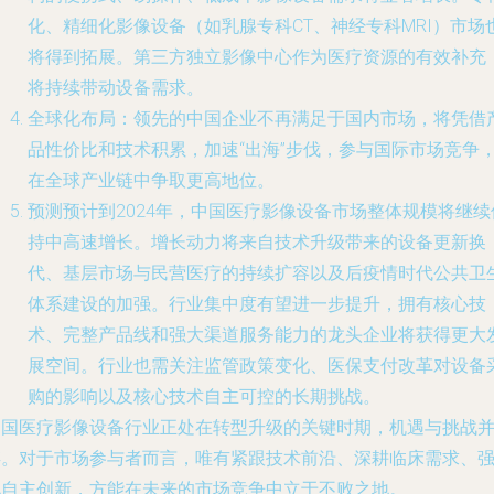
化、精细化影像设备（如乳腺专科CT、神经专科MRI）市场
将得到拓展。第三方独立影像中心作为医疗资源的有效补充
将持续带动设备需求。
全球化布局：领先的中国企业不再满足于国内市场，将凭借
品性价比和技术积累，加速“出海”步伐，参与国际市场竞争
在全球产业链中争取更高地位。
预测预计到2024年，中国医疗影像设备市场整体规模将继续
持中高速增长。增长动力将来自技术升级带来的设备更新换
代、基层市场与民营医疗的持续扩容以及后疫情时代公共卫
体系建设的加强。行业集中度有望进一步提升，拥有核心技
术、完整产品线和强大渠道服务能力的龙头企业将获得更大
展空间。行业也需关注监管政策变化、医保支付改革对设备
购的影响以及核心技术自主可控的长期挑战。
中国医疗影像设备行业正处在转型升级的关键时期，机遇与挑战
存。对于市场参与者而言，唯有紧跟技术前沿、深耕临床需求、
化自主创新，方能在未来的市场竞争中立于不败之地。