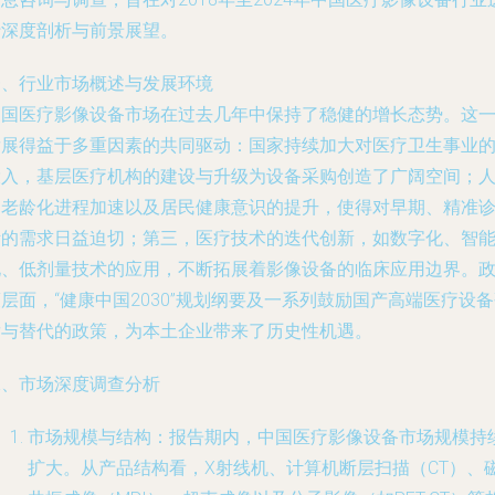
行深度剖析与前景展望。
一、行业市场概述与发展环境
中国医疗影像设备市场在过去几年中保持了稳健的增长态势。这
发展得益于多重因素的共同驱动：国家持续加大对医疗卫生事业
投入，基层医疗机构的建设与升级为设备采购创造了广阔空间；
口老龄化进程加速以及居民健康意识的提升，使得对早期、精准
断的需求日益迫切；第三，医疗技术的迭代创新，如数字化、智
化、低剂量技术的应用，不断拓展着影像设备的临床应用边界。
层面，“健康中国2030”规划纲要及一系列鼓励国产高端医疗设
发与替代的政策，为本土企业带来了历史性机遇。
二、市场深度调查分析
市场规模与结构：报告期内，中国医疗影像设备市场规模持
扩大。从产品结构看，X射线机、计算机断层扫描（CT）、