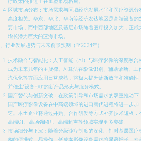
疗政策的推进正在重塑市场格局。
区域市场分布：市场需求与区域经济发展水平和医疗资源分
高度相关。华东、华北、华南等经济发达地区是高端设备的
要市场，而中西部地区及基层市场随着医疗投入加大，正成
增长潜力巨大的蓝海市场。
、行业发展趋势与未来前景预测（至2024年）
技术融合与智能化：人工智能（AI）与医疗影像的深度融合
成为未来几年的主旋律。AI算法在影像识别、辅助诊断、工
流优化等方面应用日益成熟，将极大提升诊断效率和准确性
并催生“设备+AI”的新产品形态与服务模式。
国产替代与创新突破：在政策引导和市场需求的双重推动下
国产医疗影像设备在中高端领域的进口替代进程将进一步加
速。本土企业将通过并购、合作研发等方式补齐技术短板，
高端CT、高场强MRI、高端超声等领域实现更多突破。
市场细分与下沉：随着分级诊疗制度的深化，针对基层医疗
构的便携式、易操作、低成本影像设备需求将显著增长。专