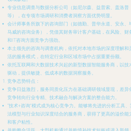
专业信息调查与数据分析公司（如尼尔森、益普索、盖洛普
等），在专项市场调研和消费者洞察方面优势明显。
会计师事务所旗下的咨询部门（如德勤、普华永道、安永、
马威的咨询业务），凭借其财务审计客户基础，在风险、财
和IT咨询方面竞争力强劲。
本土领先的咨询与调查机构，依托对本地市场的深度理解和
活的服务模式，在特定行业和区域市场中占据重要份额。
依托互联网和大数据技术兴起的新型数据智能服务商，以技
驱动，提供敏捷、低成本的数据洞察服务。
竞争态势特点：
竞争日益激烈，服务同质化压力在基础调研领域显现，差异
竞争转向行业专精、技术融合与解决方案的整合能力。
“技术+咨询”模式成为核心竞争力。能够将先进的分析工具、
法模型与行业知识深度结合的服务商，获得了更高的溢价能
和客户粘性。
并购整合活跃，大型机构通过并购填补技术短板或进入新领