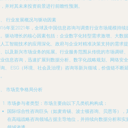
势，并对其未来投资前景进行前瞻性预测。
一、 行业发展概况与驱动因素
016年至2021年，全球及中国信息咨询与调查行业市场规模持续
大。驱动增长的核心因素包括：企业数字化转型需求激增、大数
与人工智能技术的应用深化、政府与企业对精准决策支持的需求
升、以及新兴市场业务的拓展。行业服务范围从传统的市场调研
商业信息咨询，迅速扩展到数据分析、数字化战略规划、网络安
咨询、 ESG（环境、社会及治理）咨询等新兴领域，价值链不断
伸。
、 市场竞争格局分析
市场参与者类型：市场主要由以下几类机构构成：
国际综合性咨询巨头（如麦肯锡、波士顿咨询、贝恩等），
在高端战略咨询领域占据主导地位，并持续向数据分析和实
领域渗透。