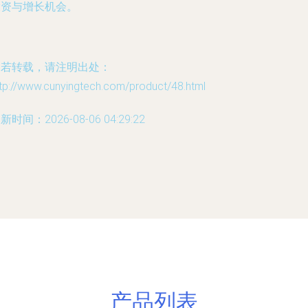
投资与增长机会。
如若转载，请注明出处：
tp://www.cunyingtech.com/product/48.html
新时间：2026-08-06 04:29:22
产品列表