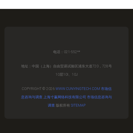
电话：021-552**
地址：中国（上海）自由贸易试验区浦东大道720，728号
10层10I、10J
COPYRIGHT © 2026
WWW.CUNYINGTECH.COM
市场信
息咨询与调查
上海寸赢网络科技有限公司
市场信息咨询与
调查
版权所有
SITEMAP