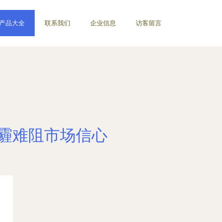
产品大全
联系我们
企业信息
访客留言
阴霾难阻市场信心