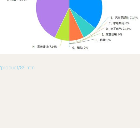
oduct/89.html