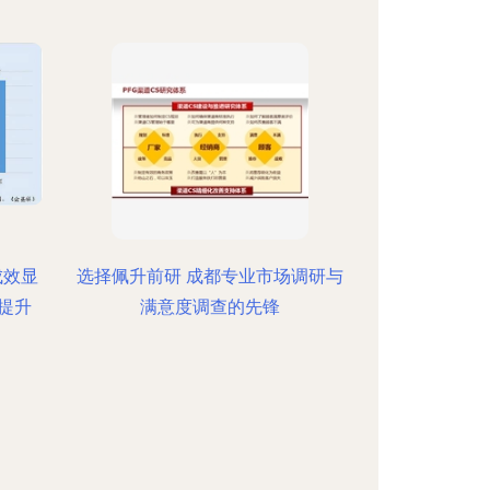
成效显
选择佩升前研 成都专业市场调研与
提升
满意度调查的先锋