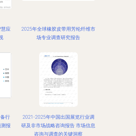
智慧应
2025年全球橡胶皮带用芳纶纤维市
视
场专业调查研究报告
设备行
2021-2025年中国出国展览行业调
预测报
研及非市场战略咨询报告 市场信息
咨询与调查的关键洞察