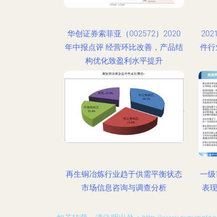
华创证券索菲亚（002572）2020
20
年中报点评 经营环比改善，产品结
件行
构优化致盈利水平提升
再生铜冶炼行业趋于供需平衡状态
一级
市场信息咨询与调查分析
表