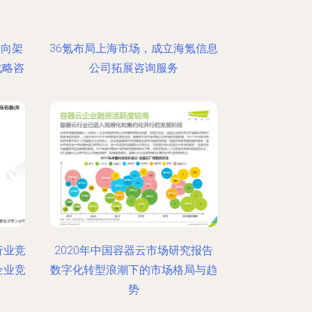
转向架
36氪布局上海市场，成立海氪信息
战略咨
公司拓展咨询服务
行业竞
2020年中国容器云市场研究报告
企业竞
数字化转型浪潮下的市场格局与趋
势